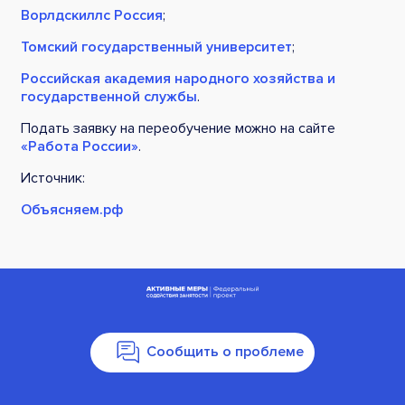
Ворлдскиллс Россия
;
Томский государственный университет
;
Российская академия народного хозяйства и
государственной службы
.
Подать заявку на переобучение можно на сайте
«Работа России»
.
Источник:
Объясняем.рф
Сообщить о проблеме