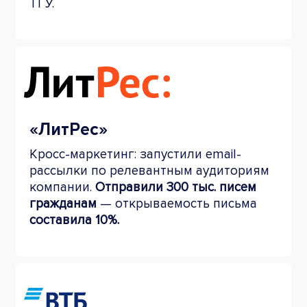
ТГУ.
«ЛитРес»
Кросс-маркетинг: запустили email-
рассылки по релевантным аудиториям
компании.
Отправили 300 тыс. писем
гражданам
— открываемость письма
составила 10%.