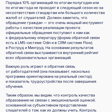
Порядка 10% организаций по итогам полугодия или
по итогам года не проходят в следующий сезон из-за
несоответствия стандартам или большого количества
жалоб от слушателей. Должен заметить, что
обращение граждан — это очень мощный инструмент
работы с качеством реализации проекта:
официальные обращения поступают к нам как
к федеральному оператору (форма обратной связи
есть в LMS-системе Odin и в CRM-системе Flow),
в Роструд и Минтруд. На основании результатов
обратной связи выстраивается внутренний рейтинг
всех образовательных организаций.
Важную роль играют и обратная связь
от работодателей (она показывает, насколько
программа ориентирована на реальный сектор),
и показатель трудоустройства после завершения
обучения.
Таким образом, мы видим, что контроль качества
образования не связан с эмоциональной оценкой,
основанной на субъективном представлении
слушателей о том, как их должны учить. Контроль