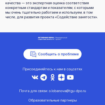
качества — это экспертная оценка соответствия
конкретным стандартам и показателям, с которыми
мы очень тщательно работаем и используем, в том
числе, для развития проекта «Содействие занятости».
Сообщить о проблеме
Присоединяйтесь к нам в соцсетях
Почта для связи:
o.lobanova@tgu-dpo.ru
Oбразовательные партнеры