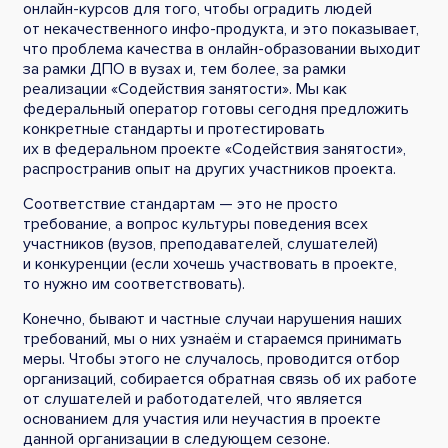
онлайн-курсов для того, чтобы оградить людей
от некачественного инфо-продукта, и это показывает,
что проблема качества в онлайн-образовании выходит
за рамки ДПО в вузах и, тем более, за рамки
реализации «Содействия занятости». Мы как
федеральный оператор готовы сегодня предложить
конкретные стандарты и протестировать
их в федеральном проекте «Содействия занятости»,
распространив опыт на других участников проекта.
Соответствие стандартам — это не просто
требование, а вопрос культуры поведения всех
участников (вузов, преподавателей, слушателей)
и конкуренции (если хочешь участвовать в проекте,
то нужно им соответствовать).
Конечно, бывают и частные случаи нарушения наших
требований, мы о них узнаём и стараемся принимать
меры. Чтобы этого не случалось, проводится отбор
организаций, собирается обратная связь об их работе
от слушателей и работодателей, что является
основанием для участия или неучастия в проекте
данной организации в следующем сезоне.