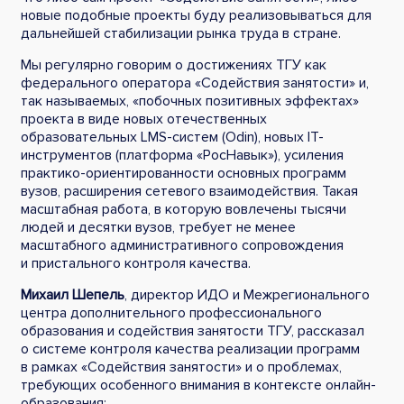
новые подобные проекты буду реализовываться для
дальнейшей стабилизации рынка труда в стране.
Мы регулярно говорим о достижениях ТГУ как
федерального оператора «Содействия занятости» и,
так называемых, «побочных позитивных эффектах»
проекта в виде новых отечественных
образовательных LMS-систем (Odin), новых IT-
инструментов (платформа «РосНавык»), усиления
практико-ориентированности основных программ
вузов, расширения сетевого взаимодействия. Такая
масштабная работа, в которую вовлечены тысячи
людей и десятки вузов, требует не менее
масштабного административного сопровождения
и пристального контроля качества.
Михаил Шепель
, директор ИДО и Межрегионального
центра дополнительного профессионального
образования и содействия занятости ТГУ, рассказал
о системе контроля качества реализации программ
в рамках «Содействия занятости» и о проблемах,
требующих особенного внимания в контексте онлайн-
образования: