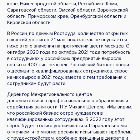
крае, Нижегородской области, Республике Коми,
Саратовской области, Омской области, Воронежской
области, Приморском крае, Оренбургской области и
Кировской области.
В России, по данным Роструда, количество открытых
вакансий достигло 2,1 млн, показатель не опускается
ниже этого значения на протяжении шести месяцев. С
октября 2020 года по октябрь 2021 года потребность
в сотрудниках у российских предприятий выросла
почти на 400 тыс. человек. Российский бизнес говорит
о дефиците квалифицированных сотрудников, спрос
на них вырос в 2021 году, вместе с тем требования к
сотрудникам будут расти.
Директор Межрегионального центра
дополнительного профессионального образования и
содействия занятости ТГУ Михаил Шепель: «Мы видим,
что российский бизнес остро нуждается в
квалифицированных сотрудниках. В 2022 году этот
спрос будет только увеличиваться. Параллельно мы
отмечаем, что многие россияне испытывают проблемы
с трудоустройством, особенно женщины в декрете и