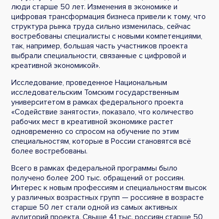
люди старше 50 лет. Изменения в экономике и
цифровая трансформация бизнеса привели к тому, что
структура рынка труда сильно изменилась, сейчас
востребованы специалисты с новыми компетенциями,
так, например, большая часть участников проекта
выбрали специальности, связанные с цифровой и
креативной экономикой».
Исследование, проведенное Национальным
исследовательским Томским государственным
университетом в рамках федерального проекта
«Содействие занятости», показало, что количество
рабочих мест в креативной экономике растет
одновременно со спросом на обучение по этим
специальностям, которые в России становятся всё
более востребованы.
Всего в рамках федеральной программы было
получено более 200 тыс. обращений от россиян.
Интерес к новым профессиям и специальностям высок
у различных возрастных групп — россияне в возрасте
старше 50 лет стали одной из самых активных
аудиторий проекта. Свыше 41 тыс. россиян старше 50