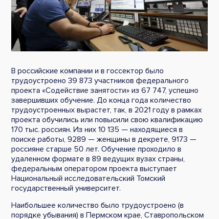
В российские компании и в госсектор было
трудоустроено 39 873 участников федерального
проекта «Содействие занятости» из 67 747, успешно
завершивших обучение. До конца года количество
трудоустроенных вырастет, так, в 2021 году в рамках
проекта обучились или повысили свою квалификацию
170 тыс. россиян. Из них 10 135 — находящиеся в
поиске работы, 9289 — женщины в декрете, 9173 —
россияне старше 50 лет. Обучение проходило в
удаленном формате в 89 ведущих вузах страны,
федеральным оператором проекта выступает
Национальный исследовательский Томский
государственный университет.
Наибольшее количество было трудоустроено (в
порядке убывания) в Пермском крае, Ставропольском